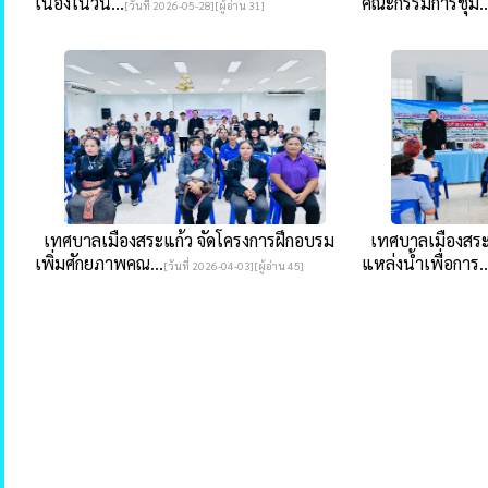
เนื่องในวัน...
คณะกรรมการชุม..
[วันที่ 2026-05-28][ผู้อ่าน 31]
เทศบาลเมืองสระแก้ว จัดโครงการฝึกอบรม
เทศบาลเมืองสระ
เพิ่มศักยภาพคณ...
แหล่งน้ำเพื่อการ..
[วันที่ 2026-04-03][ผู้อ่าน 45]