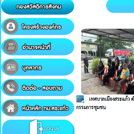
เทศบาลเมืองสระแก้ว ด
กรรมการชุมชน