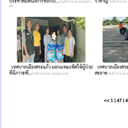
ประชาสัมพันธ์การขอรับใ...
รำคาญ
[วันที่ 2025-06-30][ผู้อ่าน
[วันที่ 2025-06-
48]
เทศบาลเมืองสระแก้ว มอบแพมเพิสให้ผู้ป่วย
เทศบาลเมืองสระ
ที่มีภาวะพึ...
สะอาด
[วันที่ 2025-06-24][ผู้อ่าน 44]
[วันที่ 2025-06-2
<<
1
|
47
|
4