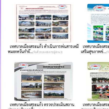
เทศบาลเมืองสระแก้ว ดำเนินการพ่นสารเคมี
เทศบาลเมืองสระแ
หมอกควันกำจั...
เสริมสุขภาพช่...
[วันที่ 2026-08-07][ผู้อ่าน 2]
[ว
เทศบาลเมืองสระแก้ว ตรวจประเมินสถาน
เทศบาลเมืองสระ