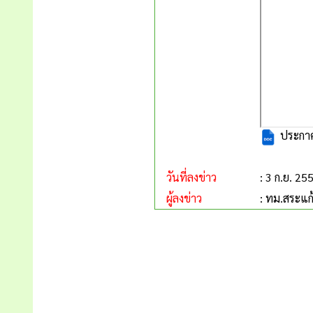
ประกาศ
วันที่ลงข่าว
: 3 ก.ย. 25
ผู้ลงข่าว
: ทม.สระแก