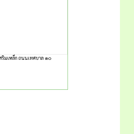
ตเสริมเหล็ก ถนนเทศบาล ๑๐