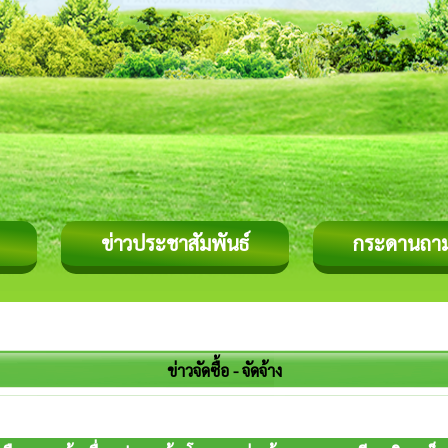
ข่าวประชาสัมพันธ์
กระดานถา
ข่าวจัดซื้อ - จัดจ้าง