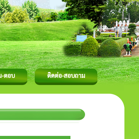
ม-ตอบ
ติดต่อ-สอบถาม