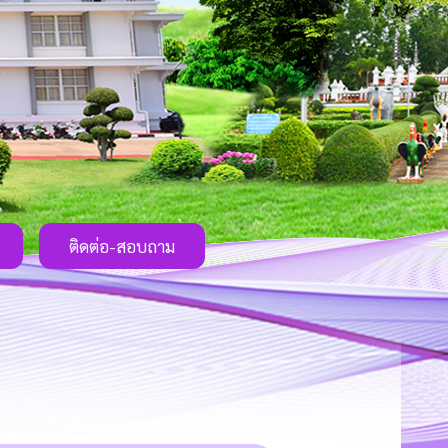
ติดต่อ-สอบถาม