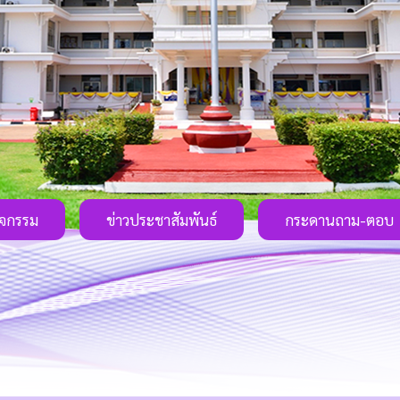
ิจกรรม
ข่าวประชาสัมพันธ์
กระดานถาม-ตอบ