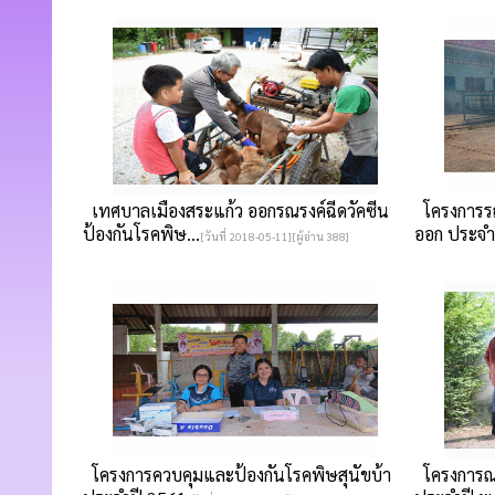
เทศบาลเมืองสระแก้ว ออกรณรงค์ฉีดวัคซีน
โครงการรณ
ป้องกันโรคพิษ...
ออก ประจำป
[วันที่ 2018-05-11][ผู้อ่าน 388]
โครงการควบคุมและป้องกันโรคพิษสุนัขบ้า
โครงการณร