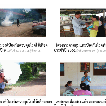
รงค์ป้องกันควบคุมโรคไข้เลือด
โครงการควบคุมและป้องกันโรคพิษ
ี พ...
ประจำปี 2561
[วันที่ 2018-05-10][ผู้อ่าน 416]
[วันที่ 2018-05-10][ผู้อ่าน 38
งค์ป้องกันควบคุมโรคไข้เลือดออก
เทศบาลเมืองสระแก้ว ออกรณรงค์ฉ