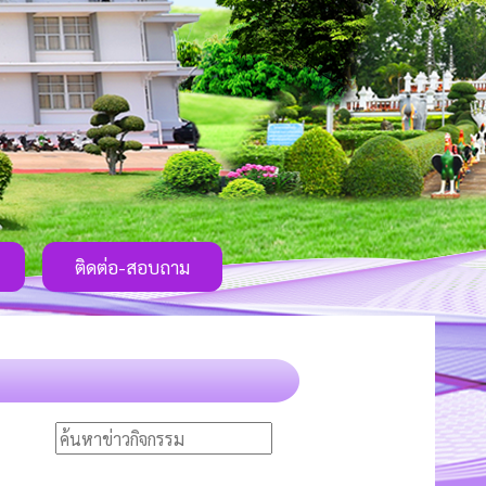
ติดต่อ-สอบถาม