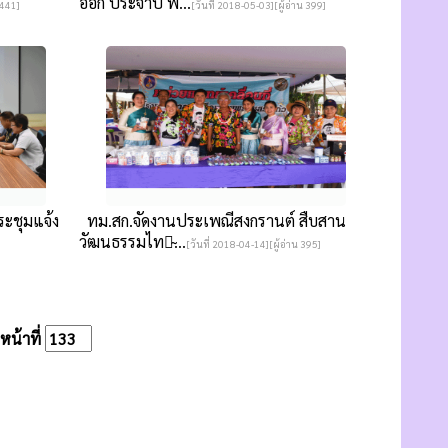
ออก ประจำปี พ...
 441]
[วันที่ 2018-05-03][ผู้อ่าน 399]
ระชุมแจ้ง
ทม.สก.จัดงานประเพณีสงกรานต์ สืบสาน
วัฒนธรรมไทย̴...
[วันที่ 2018-04-14][ผู้อ่าน 395]
น้าที่