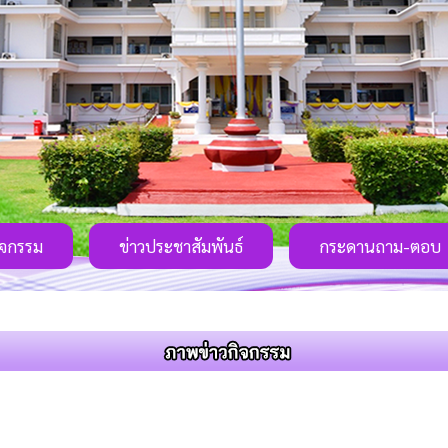
ิจกรรม
ข่าวประชาสัมพันธ์
กระดานถาม-ตอบ