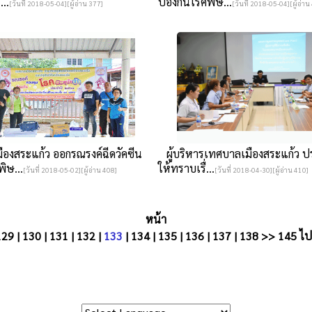
..
ป้องกันโรคพิษ...
[วันที่ 2018-05-04][ผู้อ่าน 377]
[วันที่ 2018-05-04][ผู้อ่าน
องสระแก้ว ออกรณรงค์ฉีดวัคซีน
ผู้บริหารเทศบาลเมืองสระแก้ว ป
ิษ...
ให้ทราบเรื่...
[วันที่ 2018-05-02][ผู้อ่าน 408]
[วันที่ 2018-04-30][ผู้อ่าน 410]
หน้า
129
|
130
|
131
|
132
|
133
|
134
|
135
|
136
|
137
|
138
>>
145
ไปห