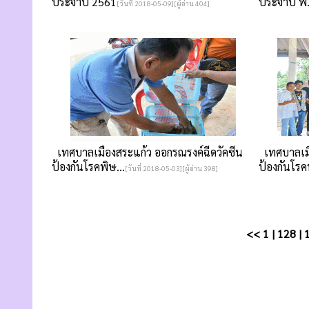
ประจำปี 2561
ประจำปี พ..
[วันที่ 2018-05-09][ผู้อ่าน 404]
เทศบาลเมืองสระแก้ว ออกรณรงค์ฉีดวัคซีน
เทศบาลเมื
ป้องกันโรคพิษ...
ป้องกันโรคพ
[วันที่ 2018-05-03][ผู้อ่าน 398]
<<
1
|
128
|