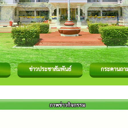
ข่าวประชาสัมพันธ์
กระดานถา