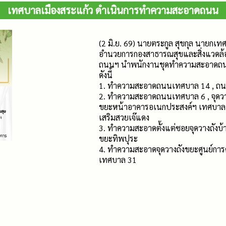
เทศบาลเมืองสระแก้ว ดำเนินการทำความสะอาดถนน
(2 มิ.ย. 69) นายตระกูล สุขกุล นายกเท
อำนวยการกองสาธารณสุขและสิ่งแวดล้อ
ถนนฯ นำพนักงานชุดทำความสะอาดถน
ดังนี้
1. ทำความสะอาดถนนเทศบาล 14 , ถนนเท
2. ทำความสะอาดถนนเทศบาล 6 , จุดวาง
ขยะหน้าอาคารอเนกประสงค์ฯ เทศบาลเม
เสริมสวยเจ๊แดง
3. ทำความสะอาดตั้งแต่ซอยจุดวางถังบ้
ขยะทิพปุระ
4. ทำความสะอาดจุดวางถังขยะศูนย์การ
เทศบาล 31