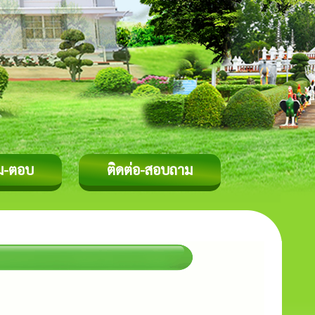
ม-ตอบ
ติดต่อ-สอบถาม