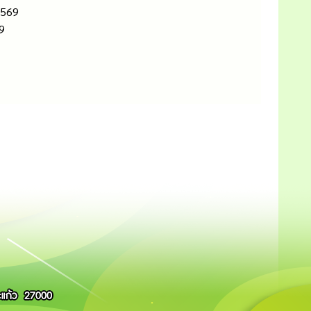
2569
9