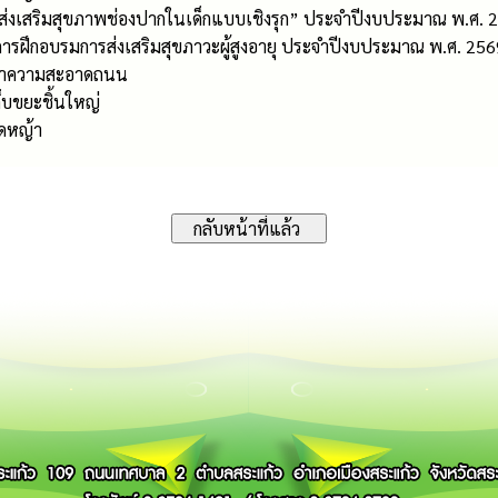
“ส่งเสริมสุขภาพช่องปากในเด็กแบบเชิงรุก” ประจำปีงบประมาณ พ.ศ. 
ารฝึกอบรมการส่งเสริมสุขภาวะผู้สูงอายุ ประจำปีงบประมาณ พ.ศ. 256
รทำความสะอาดถนน
็บขยะชิ้นใหญ่
ัดหญ้า