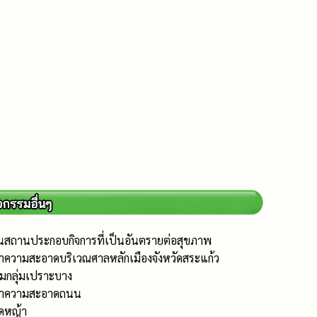
นสถานประกอบกิจการที่เป็นอันตรายต่อสุขภาพ
ำความสะอาดบริเวณศาลหลักเมืองจังหวัดสระแก้ว
ยมกลุ่มเปราะบาง
รทำความสะอาดถนน
ัดหญ้า