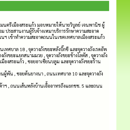
ศมนตรีเมืองสระแก้ว มอบหมายให้นายวิบูลย์ เจนพานิช ผู้
ม ประสานงานผู้รับจ้างเหมาบริการรักษาความสะอาด
นฯ เข้าทำความสะอาดถนนในเขตเทศบาลเมืองสระแก้ว
ศบาล 18 , จุดวางถังขยะหลังบิ๊กซี และจุดวางถังเรดอัพ
ถังขยะแยกสนามมวย , จุดวางถังขยะข้างโลตัส , จุดวางถัง
ืองสระแก้ว , ซอยอาเซียนบลูม และจุดวางถังขยะร้าน
านผู้พัน , ซอยต้นยางนา , ถนนเทศบาล 10 และจุดวางถัง
ค้าฯ , ถนนเส้นหลังบ้านเอื้ออาทรถึงแยกชช. 5 และถนน