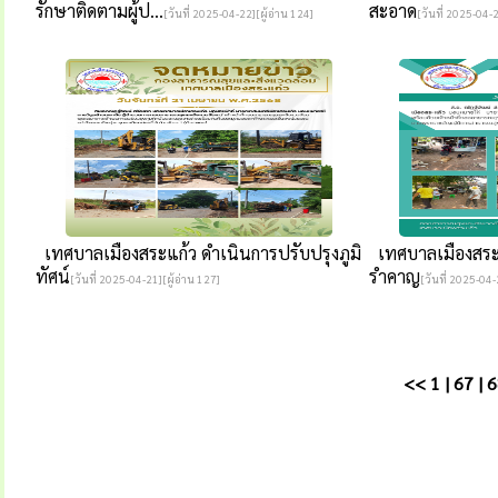
รักษาติดตามผู้ป...
สะอาด
[วันที่ 2025-04-22][ผู้อ่าน 124]
[วันที่ 2025-04-2
เทศบาลเมืองสระแก้ว ดำเนินการปรับปรุงภูมิ
เทศบาลเมืองสระแ
ทัศน์
รำคาญ
[วันที่ 2025-04-21][ผู้อ่าน 127]
[วันที่ 2025-04-
<<
1
|
67
|
6