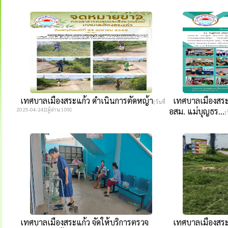
เทศบาลเมืองสระแก้ว ดำเนินการตัดหญ้า
เทศบาลเมืองสระแ
[วันที่
2025-04-24][ผู้อ่าน 109]
อสม. แม่บุญธร...
[
เทศบาลเมืองสระแก้ว จัดให้บริการตรวจ
เทศบาลเมืองสระ