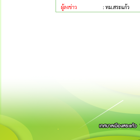
ผู้ลงข่าว
: ทม.สระแก้ว