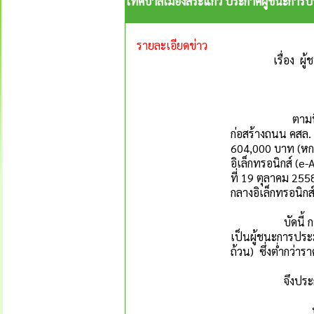
เทศบาลเมืองสระแก้ว ประกาศผู้ชนะการประ
รายละเอียดข่าว
เรื่อง ผ
ตามที่เทศบาลเม
ก่อสร้างถนน คสล.
604,000 บาท (หก
อิเล็กทรอนิกส์ (e
ที่ 19 ตุลาคม 2558
กลางอิเล็กทรอนิกส
บัดนี้ การประมู
เป็นผู้ชนะการประ
ถ้วน) ซึ่งต่ำกว่า
จึงประกาศมาเ
ประกาศ ณ ว