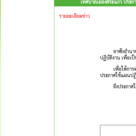
เทศบาลเมืองสระแก้ว ประกา
รายละเอียดข่าว
อาศัยอำนาจตามระ
ปฏิบัติงาน เพื่อเ
เพื่อให้การดำเน
ประกาศใช้แผนปฏิบ
จึงประกาศให้ท