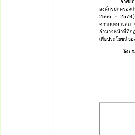
อาศัยอำนาจตา
องค์กรปกครองส่
2566 – 2570) แ
ความเหมาะสม แ
อำนาจหน้าที่ที่
เพื่อประโยชน์ข
จึงประกาศให
ประกาศ 