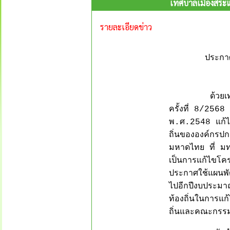
เทศบาลเมืองสระแก
รายละเอียดข่าว
ประกาศ
ประกาศใช้แผน
--------
ด้วยเทศบาลเม
ครั้งที่ 8/256
พ.ศ.2548 แก้ไข
ถิ่นขององค์กรป
มหาดไทย ที่ ม
เป็นการแก้ไขโคร
ประกาศใช้แผนพัฒ
ไปอีกปีงบประมาณ
ท้องถิ่นในการแ
ถิ่นและคณะกรรม