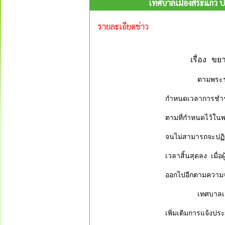
เทศบาลเมืองสระแก้ว ป
รายละเอียดข่าว
เรื่อง ขยายเวล
ตามพระราชบัญญัต
กำหนดเวลาการชำระ
ตามที่กำหนดไว้ในพร
จนไม่สามารถจะปฏิ
เวลาสิ้นสุดลง เมื่
ออกไปอีกตามความจำ
เทศบาลเมืองสระแก
เพิ่มเติมการแจ้ง