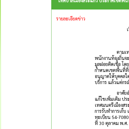
เทศบาลเมืองสระแก้ว ประกาศเขตพื้นที
รายละเอียดข่าว
เ
ตามเทศบัญญัติเท
พนักงานท้องถิ่นจ
มูลฝอยติดเชื้อ โ
กำหนดเขตพื้นที่ที
อนุญาตให้บุคคลใด
บริการ แล้วแต่ก
อาศัยอำนาจตามข้
แก้ไขเพิ่มเติม ปร
เทศมนตรีเมืองสระแ
การรับทำการเก็บ 
ทะเบียน 54-7080 
ที่ 30 ตุลาคม พ.ศ