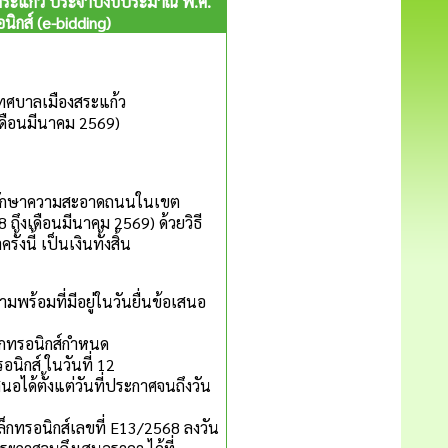
ระแก้ว ประจำปีงบประมาณ พ.ศ.
ิกส์ (e-bidding)
ทศบาลเมืองสระแก้ว
เดือนมีนาคม 2569)
ักษาความสะอาดถนนในเขต
ึงเดือนมีนาคม 2569) ด้วยวิธี
นี้ เป็นเงินทั้งสิ้น
อมที่มีอยู่ในวันยื่นข้อเสนอ
กทรอนิกส์กำหนด
ิกส์ ในวันที่ 12
อได้ตั้งแต่วันที่ประกาศจนถึงวัน
อนิกส์เลขที่ E13/2568 ลงวัน