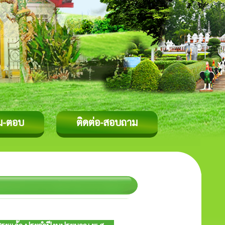
ม-ตอบ
ติดต่อ-สอบถาม