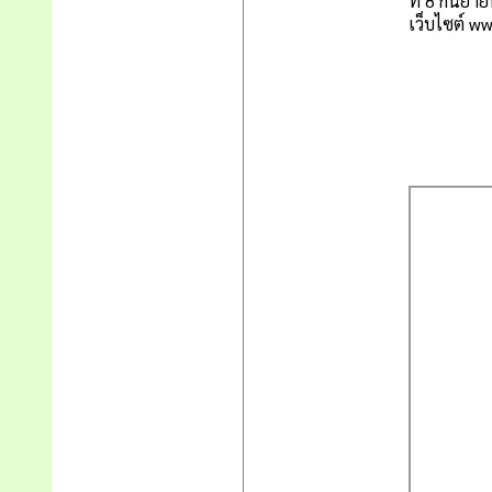
ที่ 8 กันยา
เว็บไซต์
ww