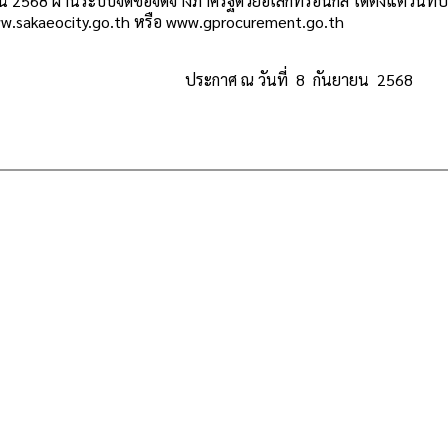
ยน 2568 ผ่านระบบจัดซื้อจัดจ้างภาครัฐด้วยอิเล็กทรอนิกส์ ได้ตั้งแต่วันท
w.sakaeocity.go.th
หรือ
www.gprocurement.go.th
ประกาศ ณ วันที่ 8 กันยายน 2568