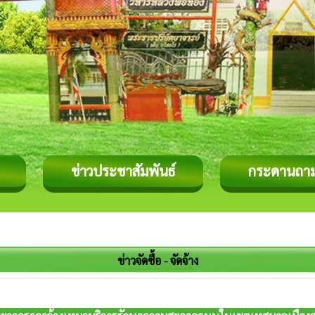
ข่าวประชาสัมพันธ์
กระดานถา
ข่าวจัดซื้อ - จัดจ้าง