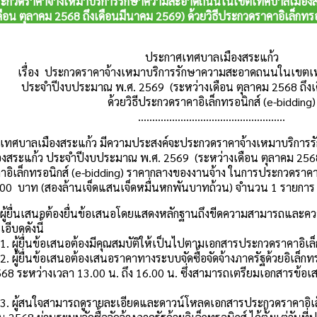
ระกวดราคาจ้างเหมาบริการรักษาความสะอาดถนนในเขตเทศบาลเมืองส
ือน ตุลาคม 2568 ถึงเดือนมีนาคม 2569) ด้วยวิธีประกวดราคาอิเล็กทรอน
ประกาศเทศบาลเมืองสระแก้ว
เรื่อง ประกวดราคาจ้างเหมาบริการรักษาความสะอาดถนนในเขตเ
ประจำปีงบประมาณ พ.ศ. 2569 (ระหว่างเดือน ตุลาคม 2568 ถึง
ด้วยวิธีประกวดราคาอิเล็กทรอนิกส์ (e-bidding)
....................................................
ืองสระแก้ว มีความประสงค์จะประกวดราคาจ้างเหมาบริการร
งสระแก้ว ประจำปีงบประมาณ พ.ศ. 2569 (ระหว่างเดือน ตุลาคม 2568 ถ
ิเล็กทรอนิกส์ (e-bidding) ราคากลางของงานจ้าง ในการประกวดราคาครั้ง
00 บาท (สองล้านเจ็ดแสนเจ็ดหมื่นหกพันบาทถ้วน) จำนวน 1 รายการ
นอต้องยื่นข้อเสนอโดยแสดงหลักฐานถึงขีดความสามารถและความพร้
อีบดดังนี้
นข้อเสนอต้องมีคุณสมบัติให้เป็นไปตามเอกสารประกวดราคาอิเล็
ข้อเสนอต้องเสนอราคาทางระบบจัดซื้อจัดจ้างภาครัฐด้วยอิเล็กทรอน
68 ระหว่างเวลา 13.00 น. ถึง 16.00 น. ซึ่งสามารถเตรียมเอกสารข้อเสน
จสามารถดูรายละเอียดและดาวน์โหลดเอกสารประกวดราคาอิเล็กทร