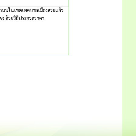
ดถนนในเขตเทศบาลเมืองสระแก้ว
) ด้วยวิธีประกวดราคา