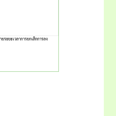
ยายระยะเวลาการยกเลิกการลง