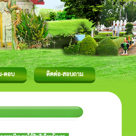
ม-ตอบ
ติดต่อ-สอบถาม