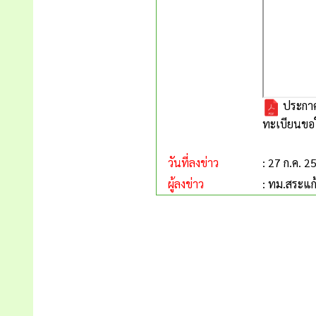
ประกาศ
ทะเบียนขอใ
วันที่ลงข่าว
: 27 ก.ค. 2
ผู้ลงข่าว
: ทม.สระแก