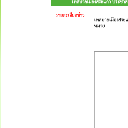
เทศบาลเมืองสระแก้ว ประชาสัม
รายละเอียดข่าว
เทศบาลเมืองสระแก
หมาย