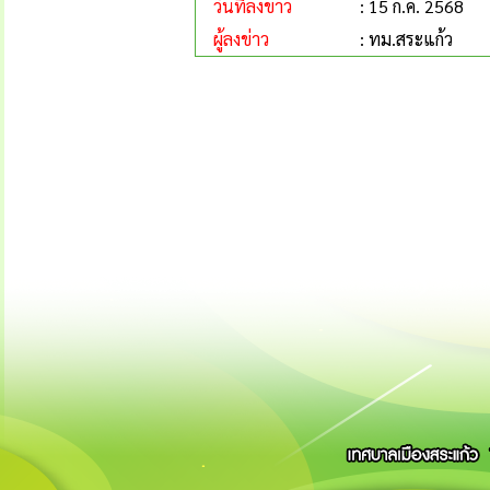
วันที่ลงข่าว
: 15 ก.ค. 2568
ผู้ลงข่าว
: ทม.สระแก้ว