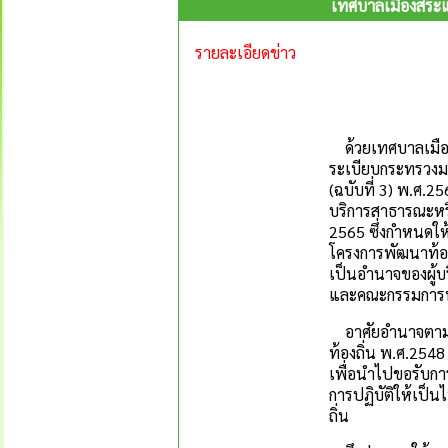
เทศบาลเมืองสระแก
รายละเอียดข่าว
ด้วยเทศบาลเมืองส
ระเบียบกระทรวงมห
(ฉบับที่ 3) พ.ศ.
บริการสาธารณะหร
2565 ซึ่งกำหนดใ
โครงการพัฒนาท้อง
เป็นอำนาจของผู้บ
และคณะกรรมการพั
อาศัยอำนาจตามค
ท้องถิ่น พ.ศ.2548
เพื่อนำไปขอรับ
การปฏิบัติให้เป็
ถิ่น