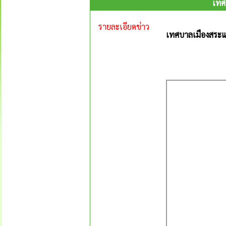
เทศ
รายละเอียดข่าว
เทศบาลเมืองสระแก