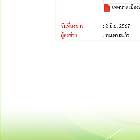
เทศบาลเมืองส
วันที่ลงข่าว
: 2 มิ.ย. 2567
ผู้ลงข่าว
: ทม.สระแก้ว