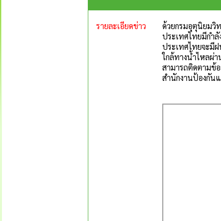
รายละเอียดข่าว
ด้วยกรมอุตุนิยมว
ประเทศไทยมีกำลัง
ประเทศไทยจะมีฝนต
ใกล้ทางน้ำไหลผ่าน
สามารถติดตามข้อม
สำนักงานป้องกัน