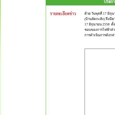
ประกาศ
รายละเอียดข่าว
ด้วย วันพุธที่ 17 ม
(บ้านลัดกะสัง) จึงม
17 มิถุนายน 2558
ตั้
ชอบของการไฟฟ้าส่วนภ
การดำเนินการดังกล่