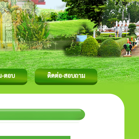
ม-ตอบ
ติดต่อ-สอบถาม