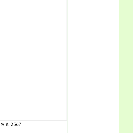
 พ.ศ. 2567