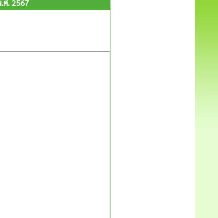
.ศ. 2567