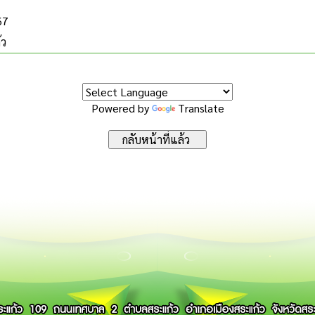
67
้ว
Powered by
Translate