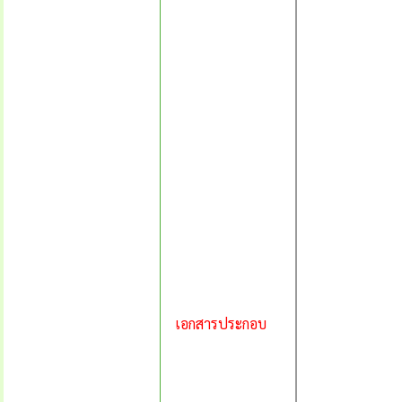
เอกสารประกอบ