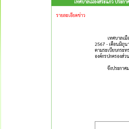
เทศบาลเมืองสระแก้ว ประกาศ
รายละเอียดข่าว
เทศบาลเมืองสระ
2567 - เดือนมิถุ
ตามระเบียบกระทรว
องค์กรปกครองส่วน
จึงประกาศมาเพ