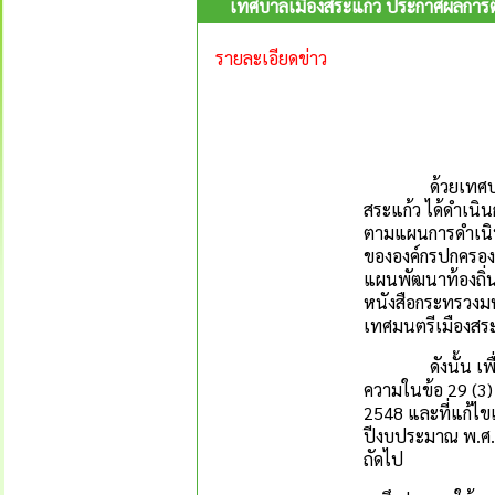
เทศบาลเมืองสระแก้ว ประกาศผลการต
รายละเอียดข่าว
ด้วยเทศบาลเมื
สระแก้ว ได้ดำเน
ตามแผนการดำเนิ
ขององค์กรปกครองส่
แผนพัฒนาท้องถิ่น
หนังสือกระทรวงม
เทศมนตรีเมืองสร
ดังนั้น เพื่อใ
ความในข้อ 29 (3
2548 และที่แก้ไข
ปีงบประมาณ พ.ศ.
ถัดไป