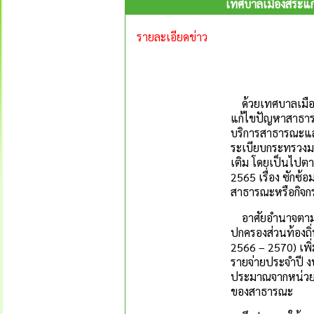
เทศบาลเมืองสระแก้ว
รายละเอียดข่าว
ด้วยเทศบาลเมืองสร
แก้ไขปัญหาสาธาร
บริการสาธารณะแล
ระเบียบกระทรวงมห
เติม โดยเป็นไปตา
2565 เรื่อง ซักซ
สาธารณะหรือกิจ
อาศัยอำนาจตามค
ปกครองส่วนท้องถิ่
2566 – 2570) เพิ
รายจ่ายประจำปี 
ประมาณจากหน่วยงา
ของสาธารณะ