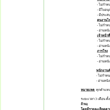
- ไม่กำหนดค
- มีใบอนุญาต
- มีประสบการณ
คนงานไฟ
- ไม่กำหนดค
- อ่านหนังสืออ
เจ้าหน้า
- ไม่กำหนดค
- อ่านหนังสืออ
ภารโรง
- ไม่กำหนดค
- อ่านหนังสืออ
พนักงาน
- ไม่กำหนดคุ
- อ่านหนังสือออ
หมายเหตุ
ทุกตำแหน่
ระยะเวลา 3 เดือน ตั้
ถ้วน)
โดยมีรายละเอียดตา