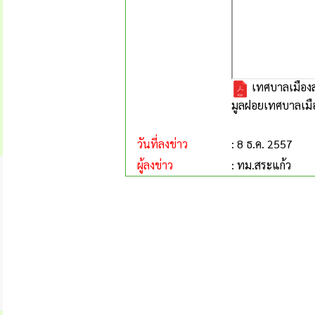
เทศบาลเมืองส
มูลฝอยเทศบาลเมื
วันที่ลงข่าว
: 8 ธ.ค. 2557
ผู้ลงข่าว
: ทม.สระแก้ว