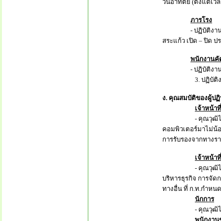
วันอาทิตย์ (ตั้งแต่เวล
ภารโรง
- ปฏิบัติงานเกี่
สระแก้ว เปิด – ปิด 
พนักงานค
- ปฏิบัติงานเกี่ยว
3. ปฏิบัติงานอื่น
ง. คุณสมบัติของผู้ปฏิ
เจ้าหน้าท
- คุณวุฒิไม่ต่ำกว่า
คอมพิวเตอร์มาไม่น้
การรับรองจากทางราช
เจ้าหน้าท
- คุณวุฒิไม่ต่ำกว
บริหารธุรกิจ การจัด
ทางอื่น ที่ ก.ท.กำหน
นักการ
- คุณวุฒิไม่ต่ำกว
พนักงาน