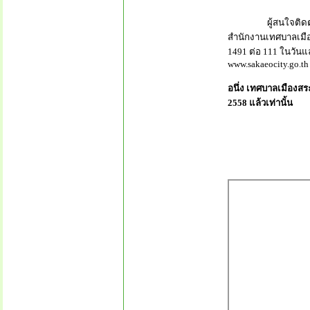
ผู้สนใจติดต่อขอซื้
สำนักงานเทศบาลเมื
1491 ต่อ 111 ในวันแ
www.
sakaeocity.go.th
อนึ่ง เทศบาลเมือง
2558 แล้วเท่านั้น