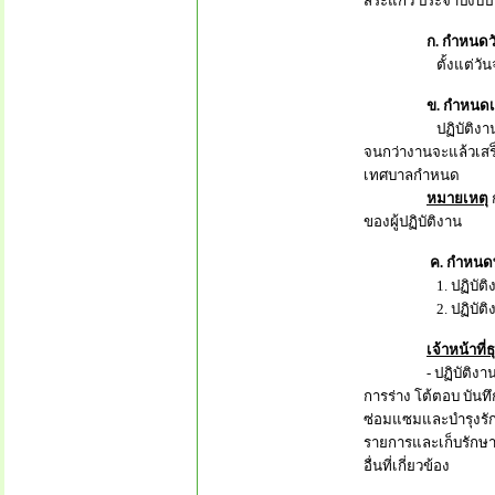
สระแก้ว ประจำปีงบป
ก. กำหนดว
ตั้งแต่วันจันทร์ 
ข. กำหนด
ปฏิบัติงานระหว่างเ
จนกว่างานจะแล้วเสร
เทศบาลกำหนด
หมายเหตุ
ของผู้ปฏิบัติงาน
ค. กำหนดพื้น
1. ปฏิบัติงานอยู
2. ปฏิบัติงานเกี
เจ้าหน้าที่
- ปฏิบัติงานเกี่ยว
การร่าง โต้ตอบ บันท
ซ่อมแซมและบำรุงรัก
รายการและเก็บรักษา
อื่นที่เกี่ยวข้อง