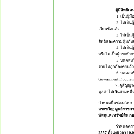
ผู้มีสิทธิ
1. เป็นผู้มีอาชีพ
2. ไม่เป็นผู้ที่ถู
เวียนชื่อแล้ว
3. ไม่เป็นผู้ได้รั
สิทธิและความคุ้มกันเ
4. ไม่เป็นผู้มีผล
หรือไม่เป็นผู้กระท
5. บุคคลหรือนิติบุ
จ่ายไม่ถูกต้องครบถ
6. บุคคลหรือนิติบุค
Government Procurem
7. คู่สัญญาต้องรับ
มูลค่าไม่เกินสามหมื่
กำหนดยื่นซองสอบร
สระขวัญ) ศูนย์ราชการ
พัสดุและทรัพย์สิน 
กำหนดตรวจสอบคุณส
2557 ตั้งแต่เวลา 10.