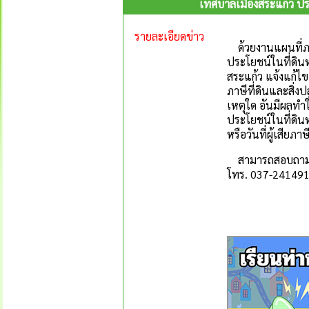
เทศบาลเมืองสระแก้ว ประ
รายละเอียดข่าว
ด้วยงานแผนที่ภาษ
ประโยชน์ในที่ดินห
สระแก้ว แจ้งแก้ไ
ภาษีที่ดินและสิ่ง
เหตุใด อันมีผลทำให
ประโยชน์ในที่ดินห
หรือวันที่ผู้เสียภาษี
สามารถสอบถามเพิ่
โทร. 037-241491