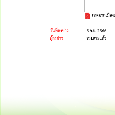
เทศบาลเมืองส
วันที่ลงข่าว
: 5 ก.ย. 2566
ผู้ลงข่าว
: ทม.สระแก้ว