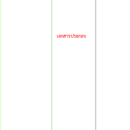
เอกสารประกอบ