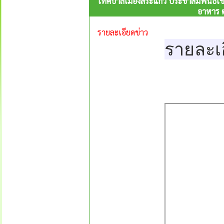
เทศบาลเมืองสระแก้ว ประชาสัมพันธ์เชิ
อาหาร 
รายละเอียดข่าว
รายละเ