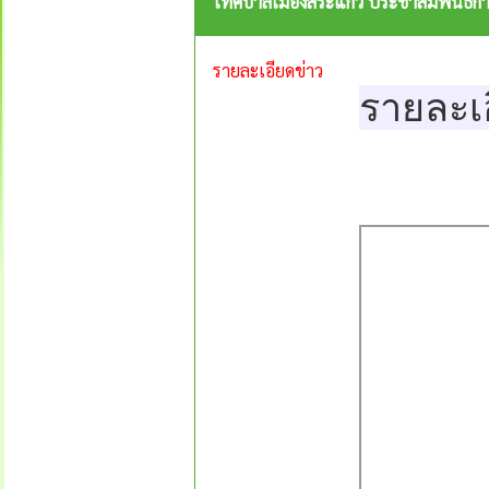
เทศบาลเมืองสระแก้ว ประชาสัมพันธ์กา
รายละเอียดข่าว
รายละเ