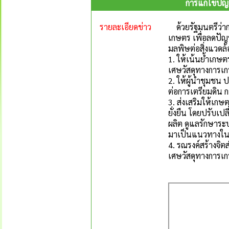
การแก้ไขปัญ
รายละเอียดข่าว
ด้วยรัฐมนตรีว่า
เกษตร เพื่อลดปัญ
มลพิษต่อสิ่งแวดล้อ
1. ให้เน้นย้ำเกษต
เศษวัสดุทางการเก
2. ให้ผู้นำชุมชน 
ต่อการเตรียมดิน 
3. ส่งเสริมให้เก
ยั่งยืน โดยปรับเ
ผลิต ดูแลรักษา
มาเป็นแนวทางใน
4. รณรงค์สร้างจ
เศษวัสดุทางการเ