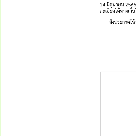
14 มิถุนายน 256
ละเอียดได้ทางเว็
จึงประกาศให้ทร