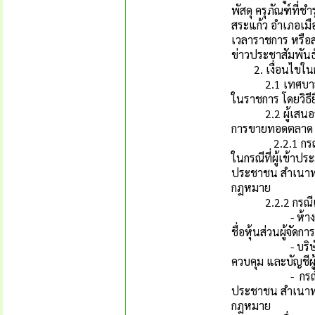
พัสดุ ครุภัณฑ์ที่
สระแก้ว อำเภอเมือ
เวลาราชการ หรือ
ข่าวประชาสัมพันธ
2. เงื่อนไขในกา
2.1 เทศบาลเมือง
ในราชการ โดยวิธี
2.2 ผู้เสนอราคา
การขายทอดตลาด ใน
2.2.1 กรณีบุคค
ในกรณีที่ผู้เข้
ประชาชน สำเนาทะ
กฎหมาย
2.2.2 กรณีเป็
- ห้างหุ้นส่วนส
ชื่อหุ้นส่วนผู้จัดก
- บริษัท ให้ยื่
ควบคุม และบัญชีผู
- กรณีที่มอบอ
ประชาชน สำเนาทะ
กฎหมาย