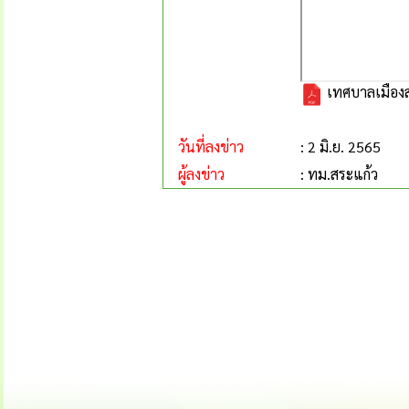
เทศบาลเมืองส
วันที่ลงข่าว
: 2 มิ.ย. 2565
ผู้ลงข่าว
: ทม.สระแก้ว