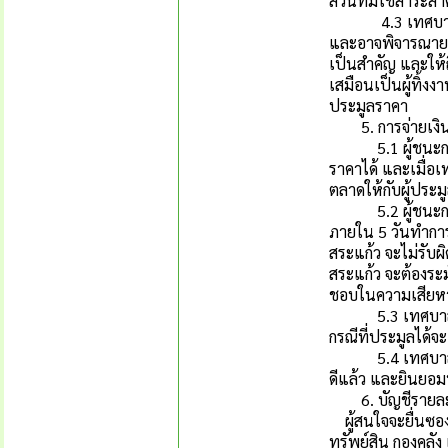
ส่วนที่มิใช่สาระส
4.3 เทศบาลเมืองส
และอาจพิจารณายกเ
เป็นสำคัญ และให
เสมือนเป็นผู้ทิ้ง
ประมูลราคา
5. การจ่ายเงิน
5.1 ผู้ชนะการปร
ราคาได้ และเมื่อเ
ตลาดให้กับผู้ประม
5.2 ผู้ชนะการปร
ภายใน 5 วันทำการ
สระแก้ว จะไม่รับผ
สระแก้ว จะต้องระม
ชอบในความเสียหา
5.3 เทศบาลเมือง
กรณีที่ประมูลได้จะเ
5.4 เทศบาลเมืองส
ดีแล้ว และยินยอม
6. บัญชีรายละเอ
ผู้สนใจจะยื่นซอ
ทรัพย์สิน กองคลัง