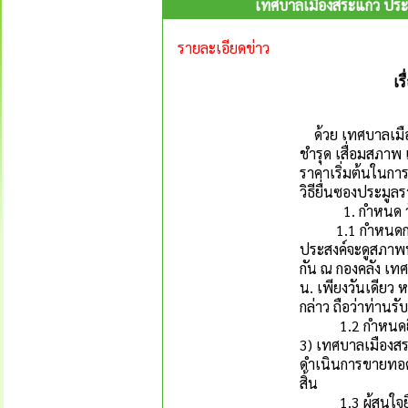
เทศบาลเมืองสระแก้ว ประก
รายละเอียดข่าว
เรื
ด้วย เทศบาลเมือง
ชำรุด เสื่อมสภา
ราคาเริ่มต้นในกา
วิธียื่นซองประมูล
1. กำหนด วัน 
1.1 กำหนดการพิจ
ประสงค์จะดูสภาพพ
กัน ณ กองคลัง เท
น. เพียงวันเดียว 
กล่าว ถือว่าท่านร
1.2 กำหนดยื่นซอง
3) เทศบาลเมืองสระ
ดำเนินการขายทอดต
สิ้น
1.3 ผู้สนใจยื่