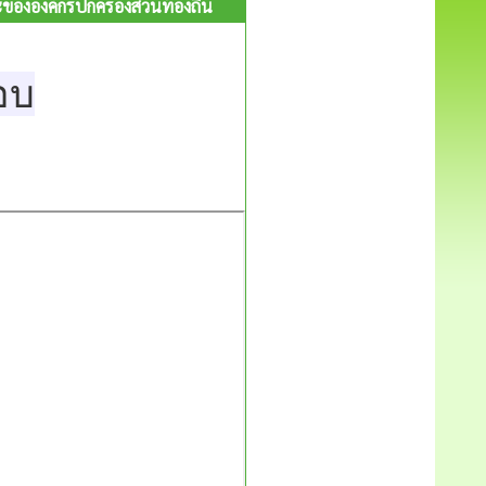
ององค์กรปกครองส่วนท้องถิ่น
อบ