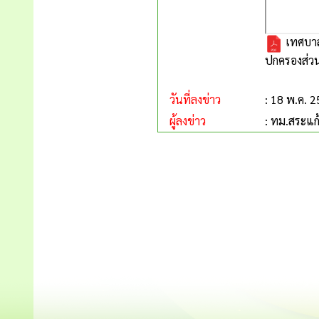
เทศบาล
ปกครองส่วน
วันที่ลงข่าว
: 18 พ.ค. 
ผู้ลงข่าว
: ทม.สระแก