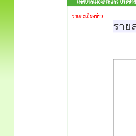
เทศบาลเมืองสระแก้ว ประชาส
รายละเอียดข่าว
ราย