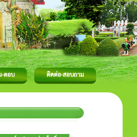
ม-ตอบ
ติดต่อ-สอบถาม