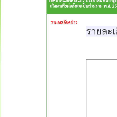
เทศบาลเมืองสระแก้ว ประชาสัมพันธ์กฎกร
เกิดผลเสียต่อสังคมเป็นส่วนรวม พ.ศ. 
รายละเอียดข่าว
รายละเ