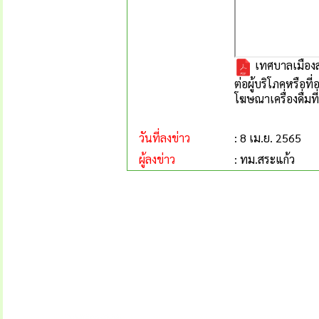
เทศบาลเมืองส
ต่อผู้บริโภคหรือท
โฆษณาเครื่องดื่มท
วันที่ลงข่าว
: 8 เม.ย. 2565
ผู้ลงข่าว
: ทม.สระแก้ว