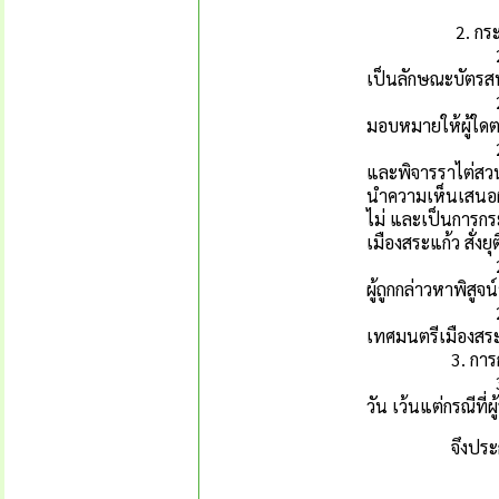
1.5.8 
2. กระบวนกา
2.1 เมื่อได้รั
เป็นลักษณะบัตรสน
2.2 กรณีที่นา
มอบหมายให้ผู้ใดต
2.3 ให้คณะกรรมก
และพิจารราไต่สวนห
นำความเห็นเสนอผู้
ไม่ และเป็นการกร
เมืองสระแก้ว สั่งยุติ
2.4 ในกระบวนก
ผู้ถูกกล่าวหาพิสูจ
2.5 ให้คณะกร
เทศมนตรีเมืองสร
3. การกำกับต
3.1 เมื่อมีการ
วัน เว้นแต่กรณีที่ผ
จึงประกาศให