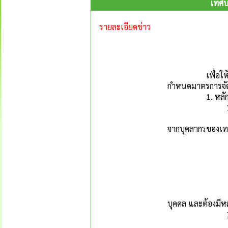
เทศบ
รายละเอียดข่าว
เพื่อให้การปฏิ
กำหนดมาตรการจัดกา
1. หลักเกณฑ์
1.1 หลักเก
1.1.1 เรื่องที
จากบุคลากรของเทศบ
(1) กระทำ
(2) กระทำผ
(3) ละเลยหน
(4) ปฏิบัต
(5) กระทำนอ
1.1.2 เรื่องร้
บุคคล และต้องมี
1.2 ข้อร้องเรี
1.2.1 ชื่อ-น