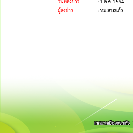
วันที่ลงข่าว
: 1 ต.ค. 2564
ผู้ลงข่าว
: ทม.สระแก้ว