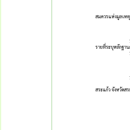
1.2.2 ชื่อบุค
1.2.3 การกระท
สมควรแห่งมูลเหตุที
1.2.4 ลายม
1.2.5 ระ
1.2.6 ระบุพ
1.3 กรณีการร้
รายที่ระบุหลักฐา
1.4 เรื่องร้
1.4.1 ข้อร้
1.4.2 ข้อร้อ
1.4.3 ข้อร้
1.5 ช่องท
1.5.1 ทางไปร
สระแก้ว จังหวัดส
1.5.2 เว็บไ
1.5.3 Face
1.5.4 ตู้หรื
1.5.5 ยื่นโด
1.5.6 โทรศ
1.5.7 ศูนย์รั