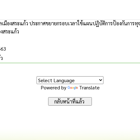
เมืองสระแก้ว ประกาศขยายกรอบเวลาใช้แผนปฏิบัติการป้องกันการทุจร
องสระแก้ว
563
้ว
Powered by
Translate