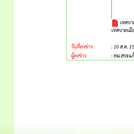
เทศบาล
เทศบาลเมื
วันที่ลงข่าว
: 20 ส.ค. 2
ผู้ลงข่าว
: ทม.สระแก