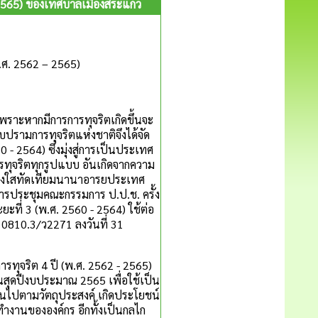
 2565) ของเทศบาลเมืองสระแก้ว
พ.ศ. 2562 – 2565)
พราะหากมีการการทุจริตเกิดขึ้นจะ
รามการทุจริตแห่งชาติจึงได้จัด
- 2564) ซึ่งมุ่งสู่การเป็นประเทศ
รทุจริตทุกรูปแบบ อันเกิดจากความ
โปร่งใสทัดเทียมนานาอารยประเทศ
การประชุมคณะกรรมการ ป.ป.ช. ครั้ง
ะที่ 3 (พ.ศ. 2560 - 2564) ใช้ต่อ
 0810.3/ว2271 ลงวันที่ 31
ุจริต 4 ปี (พ.ศ. 2562 - 2565)
นสุดปีงบประมาณ 2565 เพื่อใช้เป็น
นไปตามวัตถุประสงค์ เกิดประโยชน์
านขององค์กร อีกทั้งเป็นกลไก