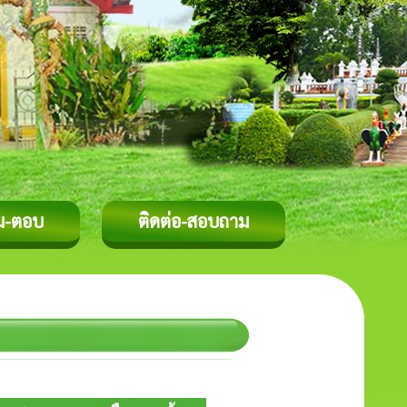
ม-ตอบ
ติดต่อ-สอบถาม