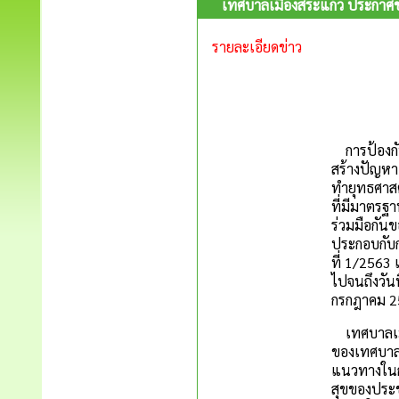
เทศบาลเมืองสระแก้ว ประกาศขย
รายละเอียดข่าว
การป้องกัน
สร้างปัญหา
ทำยุทธศาสต
ที่มีมาตรฐ
ร่วมมือกัน
ประกอบกับก
ที่ 1/2563 
ไปจนถึงวัน
กรกฎาคม 25
เทศบาลเมือ
ของเทศบาลเ
แนวทางในกา
สุขของประช