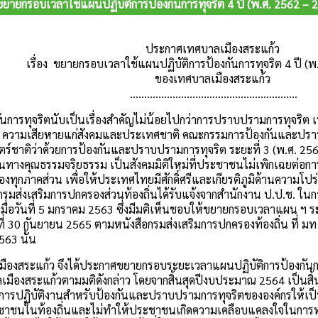
ายกรอบเวลาใช้แผนปฏิบัติการป้องกันการทุจริต 4 ปี (พ.ศ. 2562 –
ประกาศเทศบาลเมืองสระแก้ว
เรื่อง ขยายกรอบเวลาใช้แผนปฏิบัติการป้องกันการทุจริต 4 ปี (
ของเทศบาลเมืองสระแก้ว
...........................................................
การทุจริตนับเป็นเรื่องสำคัญไม่น้อยไปกว่าการปราบปรามการทุจริต เ
 ความเสียหายแก่สังคมและประเทศชาติ คณะกรรมการป้องกันและปราบป
ร์ชาติว่าด้วยการป้องกันและปราบปรามการทุจริต ระยะที่ 3 (พ.ศ. 2560 
านทางคุณธรรมจริยธรรม เป็นสังคมมิติใหม่ที่ประชาชนไม่เพิกเฉยต่อกา
ของทุกภาคส่วน เพื่อให้ประเทศไทยมีศักดิ์ศรีและเกียรติภูมิด้านความ
รมส่งเสริมการปกครองส่วนท้องถิ่นได้รับแจ้งจากสำนักงาน ป.ป.ช. ใน
เมื่อวันที่ 5 มกราคม 2563 ซึ่งมีมติเห็นชอบให้ขยายกรอบเวลาแผน ฯ ระย
ที่ 30 กันยายน 2565 ตามหนังสือกรมส่งเสริมการปกครองท้องถิ่น ที่ มท
63 นั้น
งสระแก้ว จึงได้ประกาศขยายกรอบระยะเวลาแผนปฏิบัติการป้องกันการท
มืองสระแก้วตามมติดังกล่าว โดยจากสิ้นสุดปีงบประมาณ 2564 เป็นสิ้
รปฏิบัติงานสำหรับป้องกันและปราบปรามการทุจริตขององค์กรให้เป็
าชนในท้องถิ่นและไม่ทำให้ประชาชนเกิดความเคลือบแคลงใจในการทำง