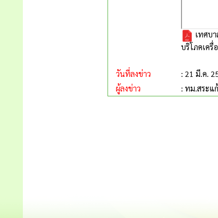
เทศบาล
บริโภคเครื่
วันที่ลงข่าว
: 21 มี.ค. 
ผู้ลงข่าว
: ทม.สระแก