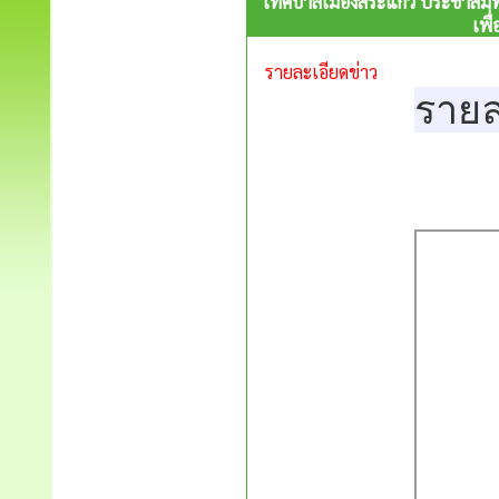
เทศบาลเมืองสระแก้ว ประชาสัมพั
เพื
รายละเอียดข่าว
ราย