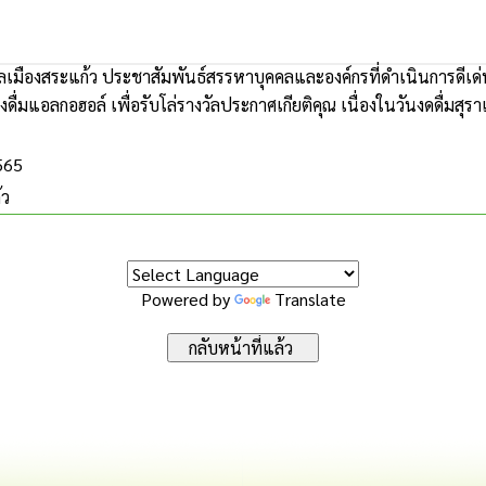
เมืองสระแก้ว ประชาสัมพันธ์สรรหาบุคคลและองค์กรที่ดำเนินการดีเด
องดื่มแอลกอฮอล์ เพื่อรับโล่รางวัลประกาศเกียติคุณ เนื่องในวันงดดื่มสุ
2565
้ว
Powered by
Translate