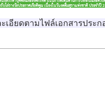
นธ์สรรหาบุคคลและองค์กรที่ดำเนินการดีเด่นด้านการป้องกันและควบคุ
่อรับโล่รางวัลประกาศเกียติคุณ เนื่องในวันงดดื่มสุราแห่งชาติ ประจำปี 
ละเอียดตามไฟล์เอกสารประก