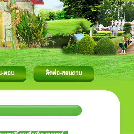
ม-ตอบ
ติดต่อ-สอบถาม