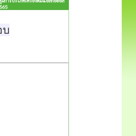
มการบริโภคเครื่องดื่มแอลกอฮอล์
2565
อบ