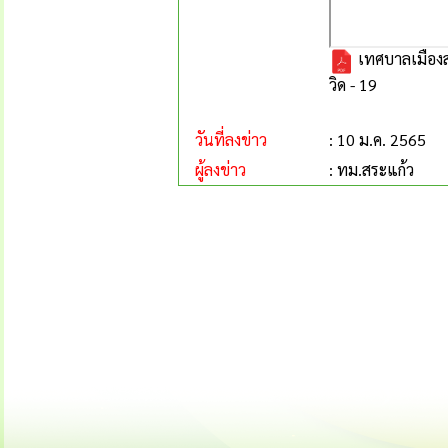
เทศบาลเมืองส
วิด - 19
วันที่ลงข่าว
: 10 ม.ค. 2565
ผู้ลงข่าว
: ทม.สระแก้ว