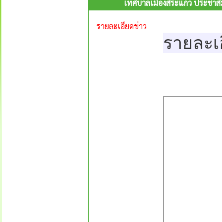
เทศบาลเมืองสระแก้ว ประชาสั
รายละเอียดข่าว
รายละเ