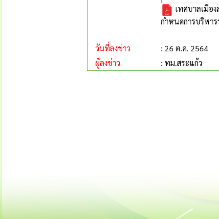
เทศบาลเมือง
กำหนดการบริหารรา
วันที่ลงข่าว
: 26 ต.ค. 2564
ผู้ลงข่าว
: ทม.สระแก้ว