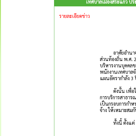
เทศบาลเมืองสระแก้ว ประก
รายละเอียดข่าว
อาศัยอำนาจตามค
ส่วนท้องถิ่น พ.ศ
บริหารงานบุคคลขอ
พนักงานเทศบาลจังห
แผนอัตรากำลัง 3 
ดังนั้น เพื่อให้
การบริการสาธารณะ 
เป็นกรอบการกำหน
จ้าง ให้เหมาะสมก
ทั้งนี้ ตั้งแต่ 