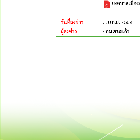
เทศบาลเมืองสร
วันที่ลงข่าว
: 28 ก.ย. 2564
ผู้ลงข่าว
: ทม.สระแก้ว