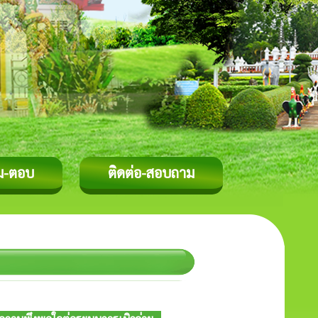
ม-ตอบ
ติดต่อ-สอบถาม