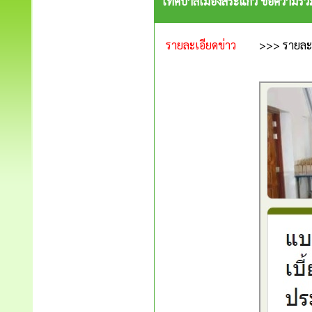
เทศบาลเมืองสระแก้ว ขอความร่วม
รายละเอียดข่าว
>>>
รายละเ