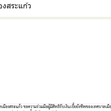
มืองสระแก้ว ขอความร่วมมือผู้มีสิทธิรับเงินเบี้ยยังชีพของเทศบาล