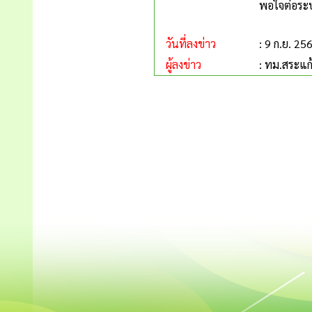
พอใจต่อระบ
วันที่ลงข่าว
: 9 ก.ย. 25
ผู้ลงข่าว
: ทม.สระแก