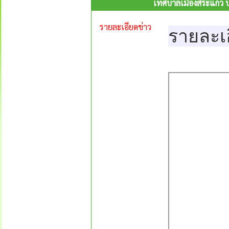
เทศบาลเมืองสระแก้ว ป
รายละเอียดข่าว
รายละเ