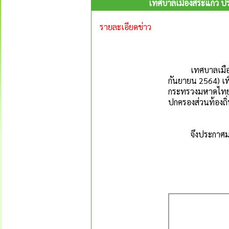
เทศบาลเมืองสระแก้ว ป
รายละเอียดข่าว
เทศบาลเมืองสระ
กันยายน 2564)
เพ
กระทรวงมหาดไทยว่
ปกครองส่วนท้องถิ่
จึงประกาศมาเพ