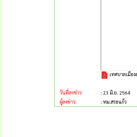
เทศบาลเมืองส
วันที่ลงข่าว
: 23 มิ.ย. 2564
ผู้ลงข่าว
: ทม.สระแก้ว