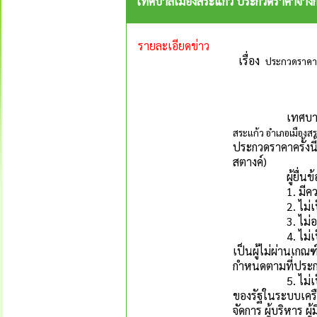
เทศบาลเมืองสระแก้ว ประกวดราคาจ้างก่
รายละเอียดข่าว
เรื่อง
ประกวดราคาจ้
เทศบาลเมือง
สระแก้ว อำเภอเมืองสร
ประกวดราคาครั้งนี้
สตางค์)
ผู้ยื่น
1. มีความส
2. ไม่เป็นบ
3. ไม่อยู่ระห
4. ไม่เป็นบุคคล
เป็นผู้ไม่ผ่านเก
กำหนดตามที่ประ
5. ไม่เป็นบุคคลซ
ของรัฐในระบบเครือ
จัดการ ผู้บริหาร 