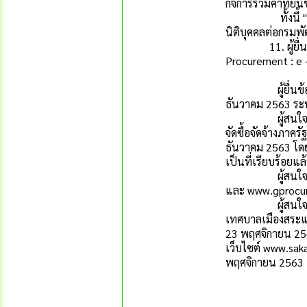
กิจการร่วมค้าที่ยื่
ทั้งนี้ "กิจการร
นิติบุคคลต่อกรมพ
11. ผู้ยื่นข้อเส
Procurement : e 
ผู้ยื่นข้อเสนอต
ธันวาคม 2563 ระห
ผู้สนใจสามารถข
จัดซื้อจัดจ้างภาค
ธันวาคม 2563 โดย
เป็นที่เรียบร้อยแ
ผู้สนใจสามารถ
และ
www.gprocu
ผู้สนใจต้องการ
เทศบาลเมืองสระแก
23 พฤศจิกายน 256
เว็บไซต์
www.saka
พฤศจิกายน 2563