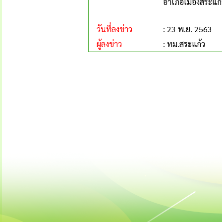
อำเภอเมืองสระแก้ว
วันที่ลงข่าว
: 23 พ.ย. 2563
ผู้ลงข่าว
: ทม.สระแก้ว