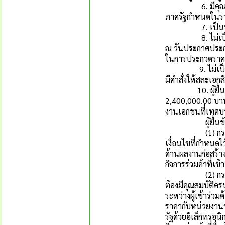
6. มีคุณสมบัติแ
ภาครัฐกำหนดในรา
7. เป็นนิติบุคค
8. ไม่เป็นผู้มีผ
ณ วันประกาศประกว
ในการประกวดราคาอิ
9. ไม่เป็นผู้ได้
มีคำสั่งให้สละเอกสิ
10. ผู้ยื่นข้อเส
2,400,000.00 บาท
งานเอกชนที่เทศบา
ผู้ยื่นข้อเสนอท
(1) กรณีที่กิจก
เงื่อนไขที่กำหนด
ด้านผลงานก่อสร้าง
กิจการร่วมค้าที่เ
(2) กรณีที่กิจกา
ต้องมีคุณสมบัติคร
ระหว่างผู้เข้าร่ว
ราคากับหน่วยงานข
รัฐด้วยอิเล็กทรอน