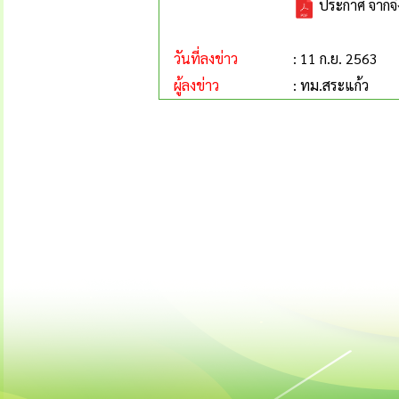
ประกาศ จากจั
วันที่ลงข่าว
: 11 ก.ย. 2563
ผู้ลงข่าว
: ทม.สระแก้ว