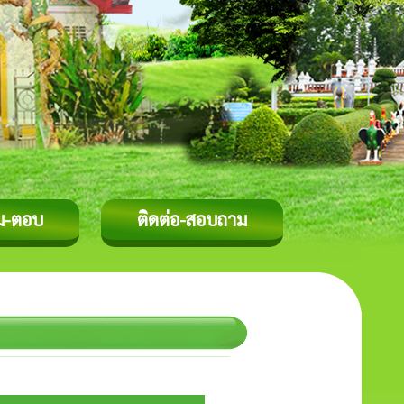
ม-ตอบ
ติดต่อ-สอบถาม