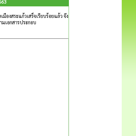
563
มืองสระแก้วเสร็จเรียบร้อยแล้ว จึง
ตามเอกสารประกอบ