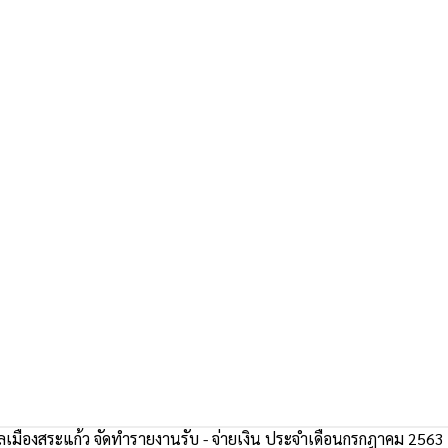
เมืองสระแก้ว จัดทำรายงานรับ - จ่ายเงิน ประจำเดือนกรกฎาคม 2563