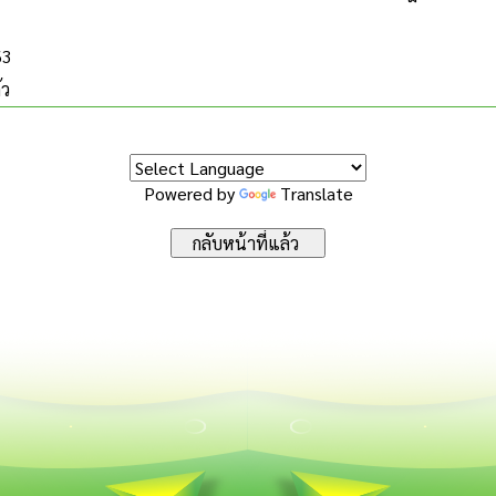
63
้ว
Powered by
Translate