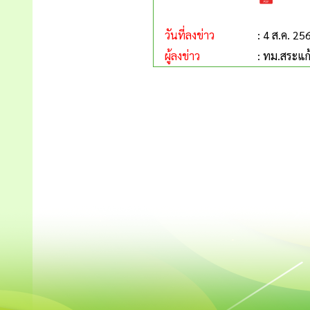
วันที่ลงข่าว
: 4 ส.ค. 25
ผู้ลงข่าว
: ทม.สระแก