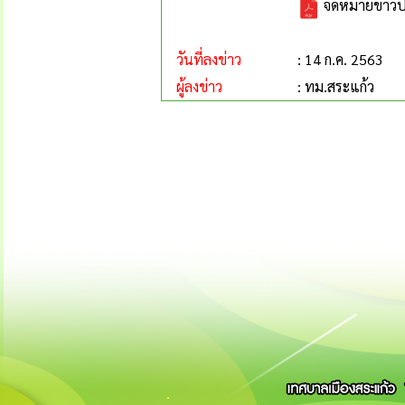
จดหมายข่าวป
วันที่ลงข่าว
: 14 ก.ค. 2563
ผู้ลงข่าว
: ทม.สระแก้ว