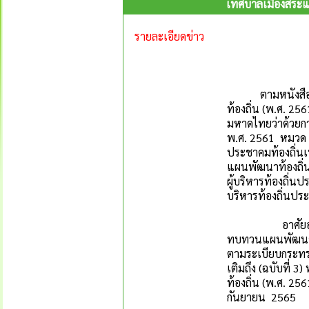
เทศบาลเมืองสระแก
รายละเอียดข่าว
ตามหนังสือกระท
ท้องถิ่น (พ.ศ. 2
มหาดไทยว่าด้วยกา
พ.ศ. 2561 หมวด 
ประชาคมท้องถิ่นเ
แผนพัฒนาท้องถิ่น
ผู้บริหารท้องถิ่น
บริหารท้องถิ่นปร
อาศัยอำนาจตามห
ทบทวนแผนพัฒนาท้
ตามระเบียบกระทร
เติมถึง (ฉบับที
ท้องถิ่น (พ.ศ. 25
กันยายน 2565