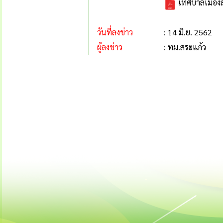
เทศบาลเมืองส
วันที่ลงข่าว
: 14 มิ.ย. 2562
ผู้ลงข่าว
: ทม.สระแก้ว